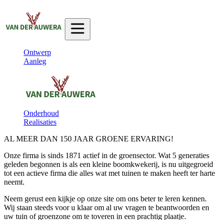
Ontwerp
Aanleg
Onderhoud
Realisaties
AL MEER DAN 150 JAAR GROENE ERVARING!
Onze firma is sinds 1871 actief in de groensector. Wat 5 generaties
geleden begonnen is als een kleine boomkwekerij, is nu uitgegroeid
tot een actieve firma die alles wat met tuinen te maken heeft ter harte
neemt.
Neem gerust een kijkje op onze site om ons beter te leren kennen.
Wij staan steeds voor u klaar om al uw vragen te beantwoorden en
uw tuin of groenzone om te toveren in een prachtig plaatje.